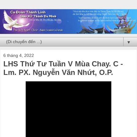
▼
6 tháng 4, 2022
LHS Thứ Tư Tuần V Mùa Chay. C -
Lm. PX. Nguyễn Văn Nhứt, O.P.