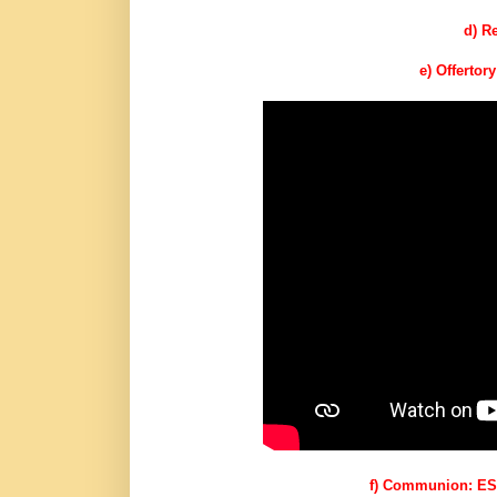
d) R
e) Offerto
f) Communion: E