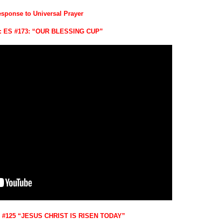
esponse to Universal Prayer
ry: ES #173: “OUR BLESSING CUP”
S #125 “JESUS CHRIST IS RISEN TODAY”