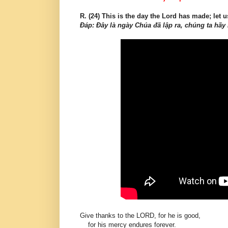
R. (24) This is the day the Lord has made; let u
Ðáp: Ðây là ngày Chúa đã lập ra, chúng ta hã
Give thanks to the LORD, for he is good,
for his mercy endures forever.