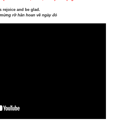
s rejoice and be glad.
y mừng rỡ hân hoan về ngày đó