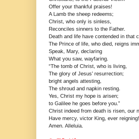
Offer your thankful praises!
A Lamb the sheep redeems;
Christ, who only is sinless,
Reconciles sinners to the Father.
Death and life have contended in that
The Prince of life, who died, reigns imm
Speak, Mary, declaring
What you saw, wayfaring.
“The tomb of Christ, who is living,
The glory of Jesus’ resurrection;
bright angels attesting,
The shroud and napkin resting.
Yes, Christ my hope is arisen;
to Galilee he goes before you.”
Christ indeed from death is risen, our n
Have mercy, victor King, ever reigning
Amen. Alleluia.