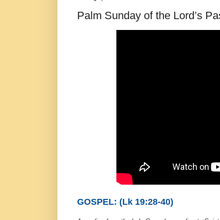
Palm Sunday of the Lord’s Pas
GOSPEL: (Lk 19:28-40)