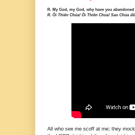
R. My God, my God, why have you abandoned
R. Ôi Thiên Chúa! Ôi Thiên Chúa! Sao Chúa đ
All who see me scoff at me; they mock 