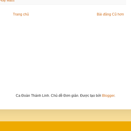
Holy Mass
Trang chủ
Bài đăng Cũ hơn
Ca Đoàn Thánh Linh. Chủ đề Đơn giản. Được tạo bởi
Blogger
.