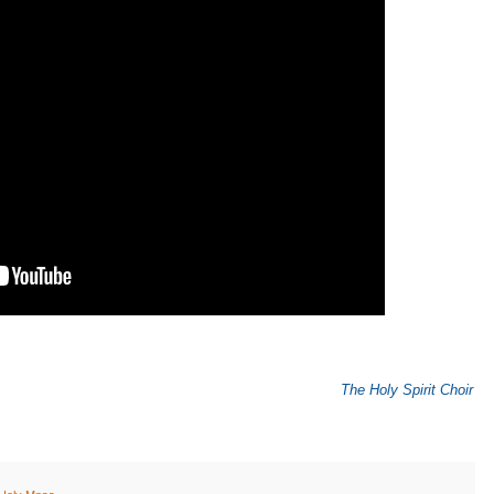
The Holy Spirit Choir