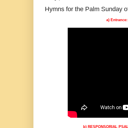
Hymns for the Palm Sunday of 
a) Entrance
b) RESPONSORIAL PSALM: 