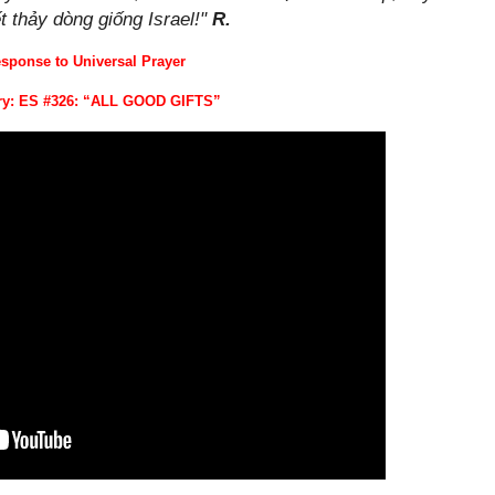
t thảy dòng giống Israel!"
R.
esponse to Universal Prayer
ory: ES #326: “ALL GOOD GIFTS”