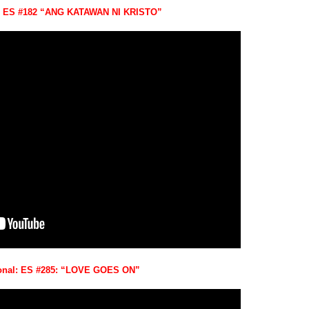
 ES #182 “ANG KATAWAN NI KRISTO”
ional: ES #285: “LOVE GOES ON”