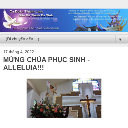
▼
17 tháng 4, 2022
MỪNG CHÚA PHỤC SINH -
ALLELUIA!!!