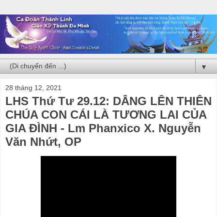
▼
28 tháng 12, 2021
LHS Thứ Tư 29.12: DÂNG LÊN THIÊN
CHÚA CON CÁI LÀ TƯƠNG LAI CỦA
GIA ĐÌNH - Lm Phanxico X. Nguyễn
Văn Nhứt, OP