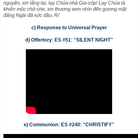
nguyện, xin lắng tai, lạy Chúa nhà Gia-cóp! Lạy Chúa là
khiên mộc chở che, xin thương xem nhìn đến gương mặt
đấng Ngài đã xức dầu. R/
c) Response to Universal Prayer
d) Offertory: ES #51: “SILENT NIGHT”
e) Communion: ES #240: “CHRISTIFY”