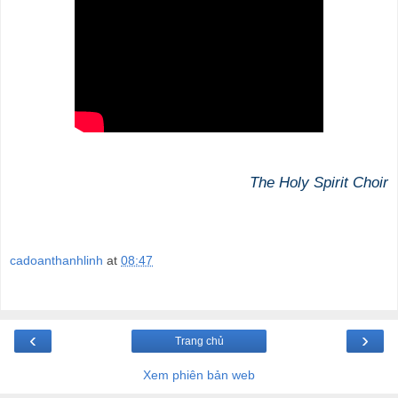
The Holy Spirit Choir
cadoanthanhlinh
at
08:47
‹
›
Trang chủ
Xem phiên bản web