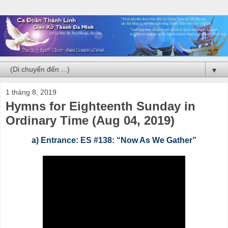
▼
1 tháng 8, 2019
Hymns for Eighteenth Sunday in
Ordinary Time (Aug 04, 2019)
a) Entrance: ES #138: “Now As We Gather”