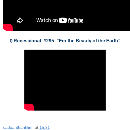
f) Recessional: #295: “For the Beauty of the Earth”
cadoanthanhlinh
at
15:21