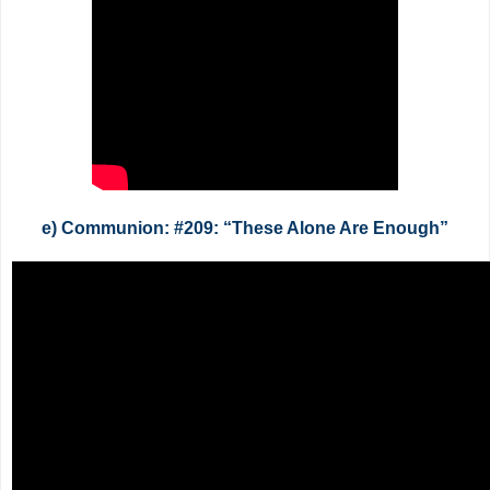
e) Communion: #209: “These Alone Are Enough”