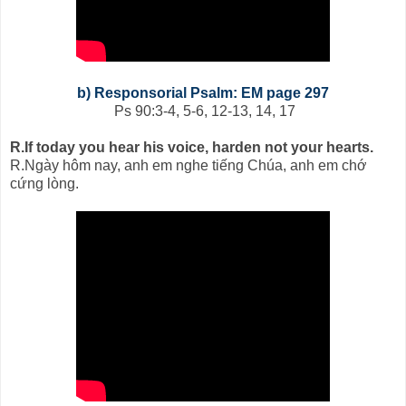
b) Responsorial Psalm: EM page 297
Ps 90:3-4, 5-6, 12-13, 14, 17
R.If today you hear his voice, harden not your hearts.
R.Ngày hôm nay, anh em nghe tiếng Chúa, anh em chớ
cứng lòng.