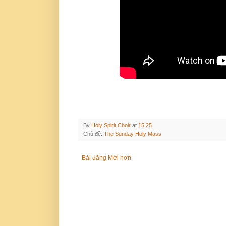
By
Holy Spirit Choir
at
15:25
Chủ đề:
The Sunday Holy Mass
Bài đăng Mới hơn