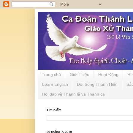
Trang chủ
Giới Thiệu
Hoạt Động
Hì
Learn English
Đời Sống Thánh Hiến
Sắ
Hỏi đáp về Thánh lễ và Thánh ca
Tìm Kiếm
29 tháng 7, 2019