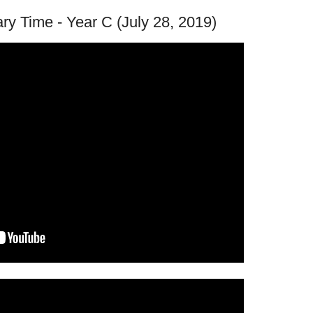
y Time - Year C (July 28, 2019)