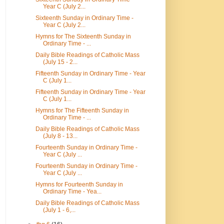
Year C (July 2...
Sixteenth Sunday in Ordinary Time -
Year C (July 2...
Hymns for The Sixteenth Sunday in
Ordinary Time - ...
Daily Bible Readings of Catholic Mass
(July 15 - 2...
Fifteenth Sunday in Ordinary Time - Year
C (July 1...
Fifteenth Sunday in Ordinary Time - Year
C (July 1...
Hymns for The Fifteenth Sunday in
Ordinary Time - ...
Daily Bible Readings of Catholic Mass
(July 8 - 13...
Fourteenth Sunday in Ordinary Time -
Year C (July ...
Fourteenth Sunday in Ordinary Time -
Year C (July ...
Hymns for Fourteenth Sunday in
Ordinary Time - Yea...
Daily Bible Readings of Catholic Mass
(July 1 - 6,...