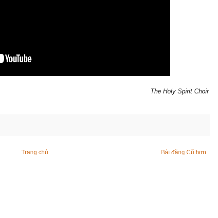
The Holy Spirit Choir
Trang chủ
Bài đăng Cũ hơn