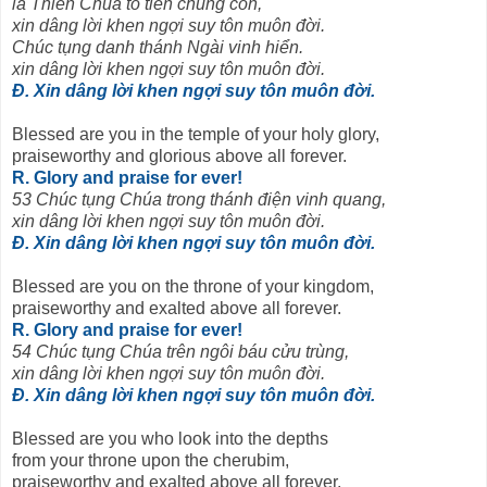
là Thiên Chúa tổ tiên chúng con,
xin dâng lời khen ngợi suy tôn muôn đời.
Chúc tụng danh thánh Ngài vinh hiển.
xin dâng lời khen ngợi suy tôn muôn đời.
Đ. Xin dâng lời khen ngợi suy tôn muôn đời.
Blessed are you in the temple of your holy glory,
praiseworthy and glorious above all forever.
R. Glory and praise for ever!
53 Chúc tụng Chúa trong thánh điện vinh quang,
xin dâng lời khen ngợi suy tôn muôn đời.
Đ. Xin dâng lời khen ngợi suy tôn muôn đời.
Blessed are you on the throne of your kingdom,
praiseworthy and exalted above all forever.
R. Glory and praise for ever!
54 Chúc tụng Chúa trên ngôi báu cửu trùng,
xin dâng lời khen ngợi suy tôn muôn đời.
Đ. Xin dâng lời khen ngợi suy tôn muôn đời.
Blessed are you who look into the depths
from your throne upon the cherubim,
praiseworthy and exalted above all forever.