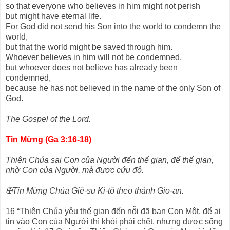
so that everyone who believes in him might not perish
but might have eternal life.
For God did not send his Son into the world to condemn the
world,
but that the world might be saved through him.
Whoever believes in him will not be condemned,
but whoever does not believe has already been
condemned,
because he has not believed in the name of the only Son of
God.
The Gospel of the Lord.
Tin Mừng (Ga 3:16-18)
Thiên Chúa sai Con của Người đến thế gian, để thế gian,
nhờ Con của Người, mà được cứu độ.
✠Tin Mừng Chúa Giê-su Ki-tô theo thánh Gio-an.
16 “Thiên Chúa yêu thế gian đến nỗi đã ban Con Một, để ai
tin vào Con của Người thì khỏi phải chết, nhưng được sống