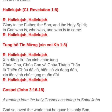
Hallelujah (Cf. Revelation 1:8)
R. Hallelujah, Hallelujah.
Glory to the Father, the Son, and the Holy Spirit;
to God who is, who was, and who is to come.
R. Hallelujah, Hallelujah.
Tung hô Tin Mừng (xin coi Kh 1:8)
R. Hallelujah, Hallelujah.
Xin dâng lời tôn vinh chúc tụng
Chúa Cha, Chúa Con và Chúa Thánh Thần
là Thiên Chúa đã có, hiện có và đang đến,
xin tôn vinh chúc tụng muôn đời.
R. Hallelujah, Hallelujah.
Gospel (John 3:16-18)
A reading from the holy Gospel according to Saint John
God so loved the world that he gave his only Son,