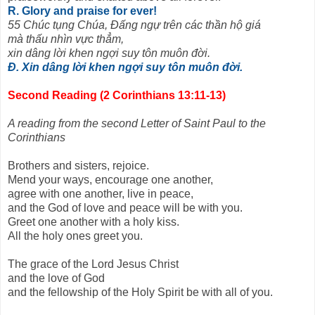
R. Glory and praise for ever!
55 Chúc tụng Chúa, Đấng ngự trên các thần hộ giá
mà thấu nhìn vực thẳm,
xin dâng lời khen ngợi suy tôn muôn đời.
Đ. Xin dâng lời khen ngợi suy tôn muôn đời.
Second Reading (2 Corinthians 13:11-13)
A reading from the second Letter of Saint Paul to the
Corinthians
Brothers and sisters, rejoice.
Mend your ways, encourage one another,
agree with one another, live in peace,
and the God of love and peace will be with you.
Greet one another with a holy kiss.
All the holy ones greet you.
The grace of the Lord Jesus Christ
and the love of God
and the fellowship of the Holy Spirit be with all of you.