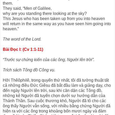
them.
They said, “Men of Galilee,
why are you standing there looking at the sky?
This Jesus who has been taken up from you into heaven
will return in the same way as you have seen him going into
heaven.”
The word of the Lord.
Bài Ðọc I: (Cv 1:1-11)
“Trước sự chứng kiến của các ông, Người lên trời”.
Trích sách Tông đồ Công vụ.
Hỡi Thêôphilê, trong quyển thứ nhất, tôi đã tường thuật tất
cả những điều Ðức Giêsu đã bắt đầu làm và giảng dạy, cho
đến ngày Người lên trời, sau khi căn dặn các Tông đồ,
những kẻ Người đã tuyển chọn dưới sự hướng dẫn của
Thánh Thần. Sau cuộc thương khó, Người đã tỏ cho các
ông thấy Người vẫn sống, với nhiều bằng chứng Người đã
hiện ra với các ông trong khoảng bốn mươi ngày và đàm