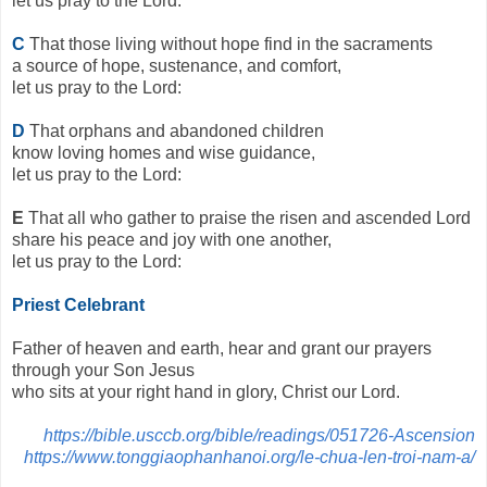
let us pray to the Lord:
C
That those living without hope find in the sacraments
a source of hope, sustenance, and comfort,
let us pray to the Lord:
D
That orphans and abandoned children
know loving homes and wise guidance,
let us pray to the Lord:
E
That all who gather to praise the risen and ascended Lord
share his peace and joy with one another,
let us pray to the Lord:
Priest Celebrant
Father of heaven and earth, hear and grant our prayers
through your Son Jesus
who sits at your right hand in glory, Christ our Lord.
https://bible.usccb.org/bible/readings/051726-Ascension
https://www.tonggiaophanhanoi.org/le-chua-len-troi-nam-a/