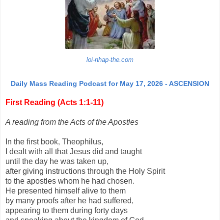
loi-nhap-the.com
Daily Mass Reading Podcast for May 17, 2026 - ASCENSION
First Reading (Acts 1:1-11)
A reading from the Acts of the Apostles
In the first book, Theophilus,
I dealt with all that Jesus did and taught
until the day he was taken up,
after giving instructions through the Holy Spirit
to the apostles whom he had chosen.
He presented himself alive to them
by many proofs after he had suffered,
appearing to them during forty days