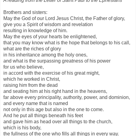
A reading from the Letter of Saint Paul to the Ephesians
Brothers and sisters:
May the God of our Lord Jesus Christ, the Father of glory,
give you a Spirit of wisdom and revelation
resulting in knowledge of him.
May the eyes of your hearts be enlightened,
that you may know what is the hope that belongs to his call,
what are the riches of glory
in his inheritance among the holy ones,
and what is the surpassing greatness of his power
for us who believe,
in accord with the exercise of his great might,
which he worked in Christ,
raising him from the dead
and seating him at his right hand in the heavens,
far above every principality, authority, power, and dominion,
and every name that is named
not only in this age but also in the one to come.
And he put all things beneath his feet
and gave him as head over all things to the church,
which is his body,
the fullness of the one who fills all things in every way.