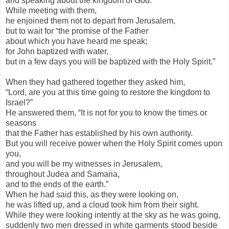
and speaking about the kingdom of God.
While meeting with them,
he enjoined them not to depart from Jerusalem,
but to wait for “the promise of the Father
about which you have heard me speak;
for John baptized with water,
but in a few days you will be baptized with the Holy Spirit.”
When they had gathered together they asked him,
“Lord, are you at this time going to restore the kingdom to
Israel?”
He answered them, “It is not for you to know the times or
seasons
that the Father has established by his own authority.
But you will receive power when the Holy Spirit comes upon
you,
and you will be my witnesses in Jerusalem,
throughout Judea and Samaria,
and to the ends of the earth.”
When he had said this, as they were looking on,
he was lifted up, and a cloud took him from their sight.
While they were looking intently at the sky as he was going,
suddenly two men dressed in white garments stood beside