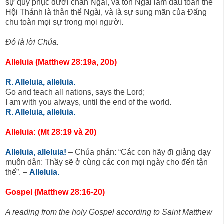
sự quy phục dưới chân Ngài, và tôn Ngài làm đầu toàn thể
Hội Thánh là thân thể Ngài, và là sự sung mãn của Ðấng
chu toàn mọi sự trong mọi người.
Ðó là lời Chúa.
Alleluia (Matthew 28:19a, 20b)
R. Alleluia, alleluia.
Go and teach all nations, says the Lord;
I am with you always, until the end of the world.
R. Alleluia, alleluia.
Alleluia: (Mt 28:19 và 20)
Alleluia, alleluia!
– Chúa phán: “Các con hãy đi giảng dạy
muôn dân: Thầy sẽ ở cùng các con mọi ngày cho đến tận
thế”. –
Alleluia.
Gospel (Matthew 28:16-20)
A reading from the holy Gospel according to Saint Matthew