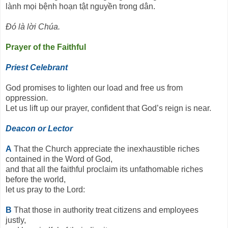
lành mọi bệnh hoạn tật nguyền trong dân.
Ðó là lời Chúa.
Prayer of the Faithful
Priest Celebrant
God promises to lighten our load and free us from
oppression.
Let us lift up our prayer, confident that God’s reign is near.
Deacon or Lector
A
That the Church appreciate the inexhaustible riches
contained in the Word of God,
and that all the faithful proclaim its unfathomable riches
before the world,
let us pray to the Lord:
B
That those in authority treat citizens and employees
justly,