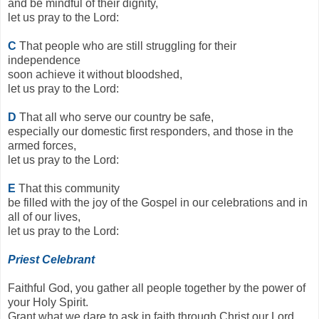
and be mindful of their dignity,
let us pray to the Lord:
C
That people who are still struggling for their
independence
soon achieve it without bloodshed,
let us pray to the Lord:
D
That all who serve our country be safe,
especially our domestic first responders, and those in the
armed forces,
let us pray to the Lord:
E
That this community
be filled with the joy of the Gospel in our celebrations and in
all of our lives,
let us pray to the Lord:
Priest Celebrant
Faithful God, you gather all people together by the power of
your Holy Spirit.
Grant what we dare to ask in faith through Christ our Lord.