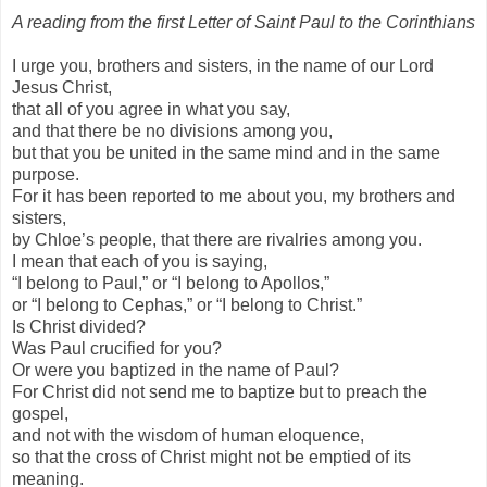
A reading from the first Letter of Saint Paul to the Corinthians
I urge you, brothers and sisters, in the name of our Lord
Jesus Christ,
that all of you agree in what you say,
and that there be no divisions among you,
but that you be united in the same mind and in the same
purpose.
For it has been reported to me about you, my brothers and
sisters,
by Chloe’s people, that there are rivalries among you.
I mean that each of you is saying,
“I belong to Paul,” or “I belong to Apollos,”
or “I belong to Cephas,” or “I belong to Christ.”
Is Christ divided?
Was Paul crucified for you?
Or were you baptized in the name of Paul?
For Christ did not send me to baptize but to preach the
gospel,
and not with the wisdom of human eloquence,
so that the cross of Christ might not be emptied of its
meaning.