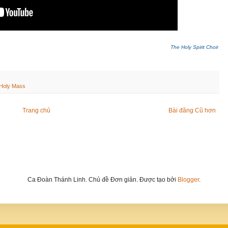
The Holy Spirit Choir
Holy Mass
Trang chủ
Bài đăng Cũ hơn
Ca Đoàn Thánh Linh. Chủ đề Đơn giản. Được tạo bởi
Blogger
.