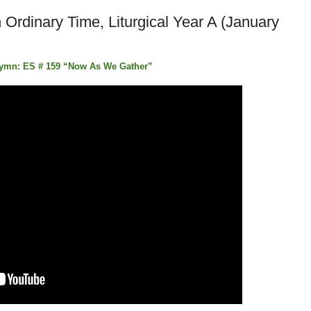
 Ordinary Time, Liturgical Year A (January
Hymn: ES # 159 “Now As We Gather”