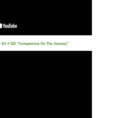
: ES # 322 “Companions On The Journey”