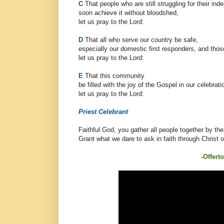
C
That people who are still struggling for their i
soon achieve it without bloodshed,
let us pray to the Lord:
D
That all who serve our country be safe,
especially our domestic first responders, and tho
let us pray to the Lord:
E
That this community
be filled with the joy of the Gospel in our celebrati
let us pray to the Lord:
Priest Celebrant
Faithful God, you gather all people together by the
Grant what we dare to ask in faith through Christ o
-Offert