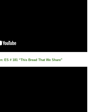
 ES # 181 “This Bread That We Share”