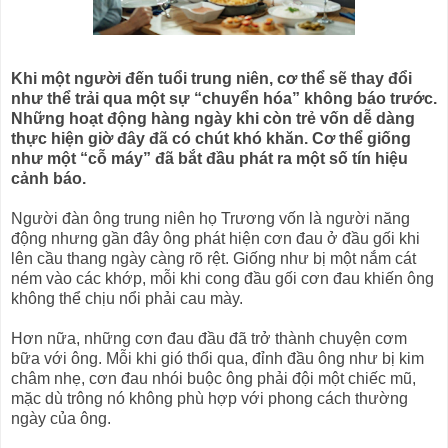
Khi một người đến tuổi trung niên, cơ thể sẽ thay đổi
như thể trải qua một sự “chuyển hóa” không báo trước.
Những hoạt động hàng ngày khi còn trẻ vốn dễ dàng
thực hiện giờ đây đã có chút khó khăn. Cơ thể giống
như một “cỗ máy” đã bắt đầu phát ra một số tín hiệu
cảnh báo.
Người đàn ông trung niên họ Trương vốn là người năng
động nhưng gần đây ông phát hiện cơn đau ở đầu gối khi
lên cầu thang ngày càng rõ rệt. Giống như bị một nắm cát
ném vào các khớp, mỗi khi cong đầu gối cơn đau khiến ông
không thể chịu nổi phải cau mày.
Hơn nữa, những cơn đau đầu đã trở thành chuyện cơm
bữa với ông. Mỗi khi gió thổi qua, đỉnh đầu ông như bị kim
châm nhẹ, cơn đau nhói buộc ông phải đội một chiếc mũ,
mặc dù trông nó không phù hợp với phong cách thường
ngày của ông.