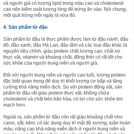
và người già có lượng lipid trong máu cao và cholesterol
cao nên kiểm soát lượng lòng đỏ trứng ăn vào. Nói chung,
một quả trứng mỗi ngày là vừa đủ.
4. Sản phẩm từ đậu
Sản phẩm từ đậu là thực phẩm được làm từ đậu nành, đậu
đỏ, đậu xanh, đậu Hà Lan, đậu tằm và các loại đậu khác là
nguyên liệu chính, giàu protein chất lượng cao, chất xơ
thực vật, vitamin và khoáng chất, đồng thời có rất tốt cho
sức khỏe của người trung niên và người già.
Đối với người trung niên và người cao tuổi, lượng protein
đặc biệt quan trọng để duy trì khối lượng cơ bắp và tăng
cường khả năng miễn dịch. So với protein động vật, sản
phẩm từ đậu rất giàu protein thực vật, không chứa
cholesterol và chất béo bão hòa, có lợi cho sức khỏe tim
mạch hơn.
Ngoài ra, sản phẩm từ đậu còn rất giàu khoáng chất như
canxi, sắt, kẽm, có tác dụng duy trì mật độ xương, tuần hoàn
máu, nâng cao khả năng miễn dịch ở người trung niên và