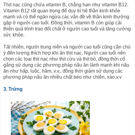
Thịt nạc cũng chứa vitamin B, chẳng hạn như vitamin B12.
Vitamin B12 rất quan trọng để duy trì hệ thần kinh khỏe
mạnh và có thể ngăn ngừa các vấn đề về thần kinh thường
gặp ở người cao tuổi. Đồng thời, vitamin B còn giúp cải
thiện quá trình trao đổi chất ở người cao tuổi và tăng cường
sức khỏe.
Tất nhiên, người trung niên và người cao tuổi cũng cần chú
ý đến lượng thích hợp khi ăn thịt nạc. Người cao tuổi nên
chọn các loại thịt nạc như thịt cừu và thịt bò, đồng thời cố
gắng sử dụng các phương pháp nấu ăn lành mạnh khi nấu
ăn như hấp, luộc, hầm, v.v., đồng thời giảm sử dụng các
phương pháp nấu ăn nhiều chất béo như chiên, xào.v.v
3. Trứng