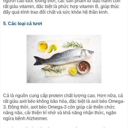
người cao tuổi. Đồng thời, các sản phẩm từ đậu nành còn
rất giàu vitamin, đặc biệt là phức hợp vitamin B, giúp thúc
đẩy quá trình trao đổi chất và sức khỏe hệ thần kinh.
5. Các loại cá tươi
Cá là nguồn cung cấp protein chất lượng cao. Hơn nữa, cá
rất giàu axit béo không bão hòa, đặc biệt là axit béo Omega-
3. Đồng thời, axit béo Omega-3 còn giúp cải thiện chức
năng não, cải thiện trí nhớ và khả năng nhận thức, ngăn
ngừa bệnh Alzheimer.