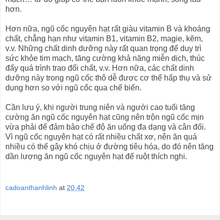
hơn.
Hơn nữa, ngũ cốc nguyên hạt rất giàu vitamin B và khoáng
chất, chẳng hạn như vitamin B1, vitamin B2, magie, kẽm,
v.v. Những chất dinh dưỡng này rất quan trọng để duy trì
sức khỏe tim mạch, tăng cường khả năng miễn dịch, thúc
đẩy quá trình trao đổi chất, v.v. Hơn nữa, các chất dinh
dưỡng này trong ngũ cốc thô dễ được cơ thể hấp thụ và sử
dụng hơn so với ngũ cốc qua chế biến.
Cần lưu ý, khi người trung niên và người cao tuổi tăng
cường ăn ngũ cốc nguyên hạt cũng nên trộn ngũ cốc mịn
vừa phải để đảm bảo chế độ ăn uống đa dạng và cân đối.
Vì ngũ cốc nguyên hạt có rất nhiều chất xơ, nên ăn quá
nhiều có thể gây khó chịu ở đường tiêu hóa, do đó nên tăng
dần lượng ăn ngũ cốc nguyên hạt để ruột thích nghi.
cadoanthanhlinh
at
20:42