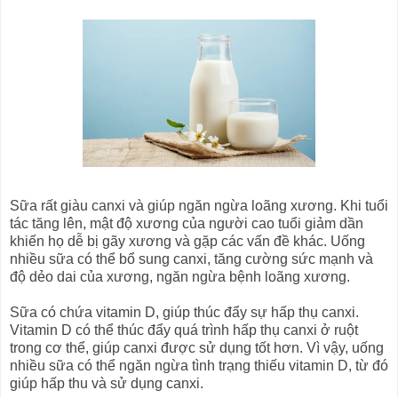
Sữa rất giàu canxi và giúp ngăn ngừa loãng xương. Khi tuổi
tác tăng lên, mật độ xương của người cao tuổi giảm dần
khiến họ dễ bị gãy xương và gặp các vấn đề khác. Uống
nhiều sữa có thể bổ sung canxi, tăng cường sức mạnh và
độ dẻo dai của xương, ngăn ngừa bệnh loãng xương.
Sữa có chứa vitamin D, giúp thúc đẩy sự hấp thụ canxi.
Vitamin D có thể thúc đẩy quá trình hấp thụ canxi ở ruột
trong cơ thể, giúp canxi được sử dụng tốt hơn. Vì vậy, uống
nhiều sữa có thể ngăn ngừa tình trạng thiếu vitamin D, từ đó
giúp hấp thu và sử dụng canxi.