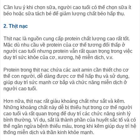
Cần lưu ý khi chọn sữa, người cao tuổi có thể chọn sữa ít
béo hoặc sữa tách bé để giảm lượng chất béo hấp thụ.
2. Thịt nạc
Thịt nạc là nguồn cung cấp protein chất lượng cao rất tốt.
Mặc dù nhu cầu về protein của cơ thể tương đối thấp ở
người cao tuổi nhưng protein vẫn rất quan trọng trong việc
duy trì sức khỏe của cơ, xương, hệ miễn dịch, v.v.
Protein trong thịt nạc chứa các axit amin cần thiết cho cơ
thể con người, dễ dàng được cơ thể hấp thụ và sử dụng,
giúp duy trì sức mạnh cơ bắp và chức năng miễn dịch ở
người cao tuổi.
Hơn nữa, thịt nạc rất giàu khoáng chất như sắt và kẽm.
Những khoáng chất này dễ bị thiếu hụt trong cơ thể người
cao tuổi và rất quan trọng để duy trì các chức năng sinh lý
bình thường. Ví dụ, sắt là thành phần của huyết sắc tố và có
thể ngăn ngừa bệnh thiếu máu, trong khi kẽm giúp duy trì hệ
thống miễn dịch và thần kinh khỏe mạnh.