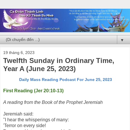
▼
19 tháng 6, 2023
Twelfth Sunday in Ordinary Time,
Year A (June 25, 2023)
Daily Mass Reading Podcast For June 25, 2023
First Reading (Jer 20:10-13)
A reading from the Book of the Prophet Jeremiah
Jeremiah said:
"I hear the whisperings of many:
'Terror on every side!