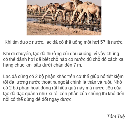
Khi tìm được nước, lạc đà có thể uống một hơi 57 lít nước.
Khi di chuyển, lạc đà thường cúi đầu xuống, vì vậy chúng
có thể đánh hơi để biết chỗ nào có nước dù chỗ đó cách xa
hàng chục km, sâu dưới chân đến 7 m.
Lạc đà cũng có 2 bộ phận khác trên cơ thể giúp nó tiết kiệm
tối đa lượng nước thoát ra ngoài chính là thận và ruột. Nhờ
có 2 bộ phận hoạt động rất hiệu quả này mà nước tiểu của
lạc đà đặc quánh như xi-rô, còn phân của chúng thì khô đến
nỗi có thể dùng để đốt ngay được.
Tâm Tuệ