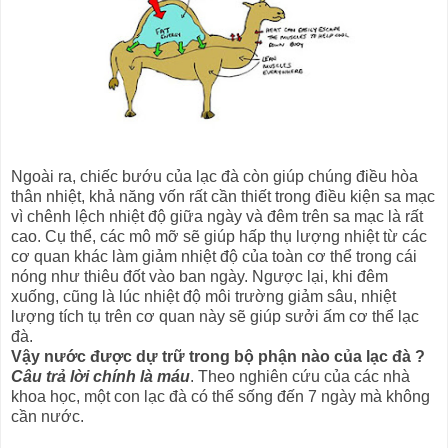
Ngoài ra, chiếc bướu của lạc đà còn giúp chúng điều hòa
thân nhiệt, khả năng vốn rất cần thiết trong điều kiện sa mạc
vì chênh lệch nhiệt độ giữa ngày và đêm trên sa mạc là rất
cao. Cụ thể, các mô mỡ sẽ giúp hấp thụ lượng nhiệt từ các
cơ quan khác làm giảm nhiệt độ của toàn cơ thể trong cái
nóng như thiêu đốt vào ban ngày. Ngược lại, khi đêm
xuống, cũng là lúc nhiệt độ môi trường giảm sâu, nhiệt
lượng tích tụ trên cơ quan này sẽ giúp sưởi ấm cơ thể lạc
đà.
Vậy nước được dự trữ trong bộ phận nào của lạc đà ?
Câu trả lời chính là máu
. Theo nghiên cứu của các nhà
khoa học, một con lạc đà có thể sống đến 7 ngày mà không
cần nước.