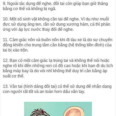
9. Ngoài tác dụng để nghe, đôi tai còn giúp bạn giữ thăng
bằng cơ thể và không bị ngã.
10. Một số sinh vật không cần tai để nghe. Ví dụ như muỗi
đực sử dụng ăng ten, rắn sử dụng xương hàm, cá thì phản
ứng với áp lực nước thay đổi để nghe.
11. Cảm giác nôn và buồn nôn khi đi tàu xe là do sự chuyển
động khiến cho trung tâm cân bằng (hệ thống tiền đình) của
tai bị xáo trộn.
12. Bạn có một cảm giác lạ trong tai và không thể nói hoặc
nghe rõ khi đến những nơi có độ cao hoặc khi bạn đi du lịch
bằng máy bay là do vòi nhĩ không thể duy trì cân bằng áp
suất cơ thể.
13. Vân tai (hình dáng đôi tai) có thể sử dụng để nhận dạng
con người rất tốt và an toàn hơn dấu vân tay.