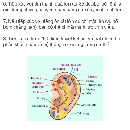
6. Tiếp xúc với âm thanh quá lớn (từ 85 decibel trở lên) là
một trong những nguyên nhân hàng đầu gây mất thính lực.
7. Nếu tiếp xúc với tiếng ồn rất lớn dù chỉ một lần (vụ nổ
bom chẳng hạn), bạn có thể bị mất thính lực vĩnh viễn.
8. Trên tai có hơn 200 điểm huyệt kết nối với rất nhiều bộ
phận khác nhau và hệ thống cơ xương trong cơ thể.