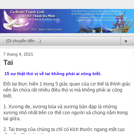
▼
7 tháng 4, 2021
Tai
15 sự thật thú vị về tai không phải ai cũng biết.
Đôi tai thực hiện 1 trong 5 giác quan của cơ thể là thính giác
nên ẩn chứa rất nhiều điều thú vị mà không phải ai cũng
biết.
1. Xương đe, xương búa và xương bàn đạp là những
xương nhỏ nhất trên cơ thể con người và chúng nằm trong
tai giữa.
2. Tai trong của chúng ta chỉ có kích thước ngang một cục