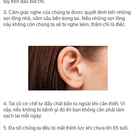
tẩy trên đầu bút chì.
3. Cảm giác nghe của chúng ta được quyết định bởi những
sợi lông nhỏ, nằm sâu bên trong tai. Nếu những sợi lông
này không còn chúng ta sẽ bị nghe kém, thậm chí là điếc.
4. Tai có cơ chế tự đẩy chất bẩn ra ngoài khi cần thiết. Vì
vậy, nếu không bị bệnh gì đó thì bạn không cần phải làm
sạch tai mỗi ngày.
5. Đa số chúng ta đều bị mất thính lực khi chưa tới 65 tuổi.