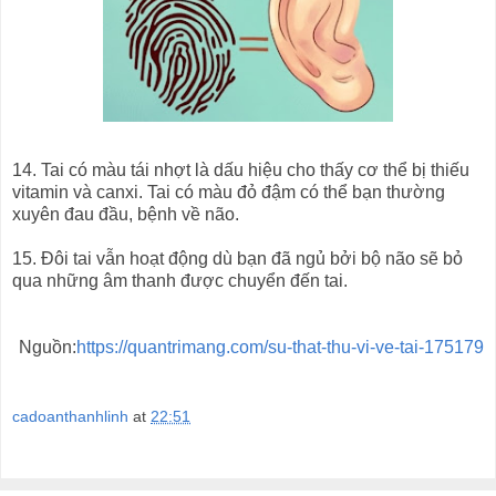
14. Tai có màu tái nhợt là dấu hiệu cho thấy cơ thể bị thiếu
vitamin và canxi. Tai có màu đỏ đậm có thể bạn thường
xuyên đau đầu, bệnh về não.
15. Đôi tai vẫn hoạt động dù bạn đã ngủ bởi bộ não sẽ bỏ
qua những âm thanh được chuyển đến tai.
Nguồn:
https://quantrimang.com/su-that-thu-vi-ve-tai-175179
cadoanthanhlinh
at
22:51