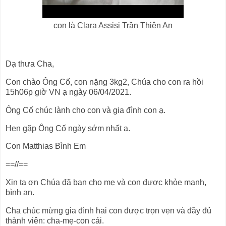
con là Clara Assisi Trần Thiên An
Dạ thưa Cha,
Con chào Ông Cố, con nặng 3kg2, Chúa cho con ra hồi
15h06p giờ VN ạ ngày 06/04/2021.
Ông Cố chúc lành cho con và gia đình con ạ.
Hẹn gặp Ông Cố ngày sớm nhất ạ.
Con Matthias Bình Em
==//==
Xin tạ ơn Chúa đã ban cho mẹ và con được khỏe mạnh,
bình an.
Cha chúc mừng gia đình hai con được trọn vẹn và đầy đủ
thành viên: cha-mẹ-con cái.