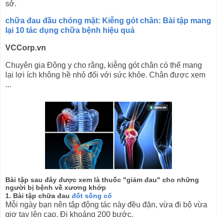
sở.
chữa đau đầu chóng mặt: Kiễng gót chân: Bài tập mang
lại 10 tác dụng chữa bệnh hiệu quả
VCCorp.vn
Chuyên gia Đông y cho rằng, kiễng gót chân có thể mang
lại lợi ích không hề nhỏ đối với sức khỏe. Chân được xem
...
Bài tập sau đây được xem là thuốc "giảm đau" cho những
người bị bệnh về xương khớp
1. Bài tập chữa đau
đốt sống cổ
Mỗi ngày bạn nên tập động tác này đều đặn, vừa đi bộ vừa
giơ tay lên cao. Đi khoảng 200 bước.