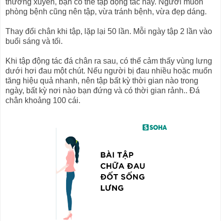
thường xuyên, bạn có thể tập động tác này. Người muốn
phòng bệnh cũng nên tập, vừa tránh bệnh, vừa đẹp dáng.
Thay đổi chân khi tập, lặp lại 50 lần. Mỗi ngày tập 2 lần vào
buổi sáng và tối.
Khi tập động tác đá chân ra sau, có thể cảm thấy vùng lưng
dưới hơi đau một chút. Nếu người bị đau nhiều hoặc muốn
tăng hiệu quả nhanh, nên tập bất kỳ thời gian nào trong
ngày, bất kỳ nơi nào bạn đứng và có thời gian rảnh.. Đá
chân khoảng 100 cái.