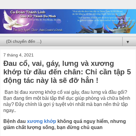
▼
7 tháng 4, 2021
Đau cổ, vai, gáy, lưng và xương
khớp từ đầu đến chân: Chỉ cần tập 5
động tác này là sẽ đỡ hẳn !
Bạn bị đau xương khớp cổ vai gáy, đau lưng và đầu gối?
Bạn đang tìm một bài tập thể dục giúp phòng và chữa bệnh
này? Đây chính là gợi ý tuyệt vời nhất mà bạn nên thử tập
ngay..
Bệnh đau
xương khớp
không quá nguy hiểm, nhưng
giảm chất lượng sống, bạn đừng chủ quan