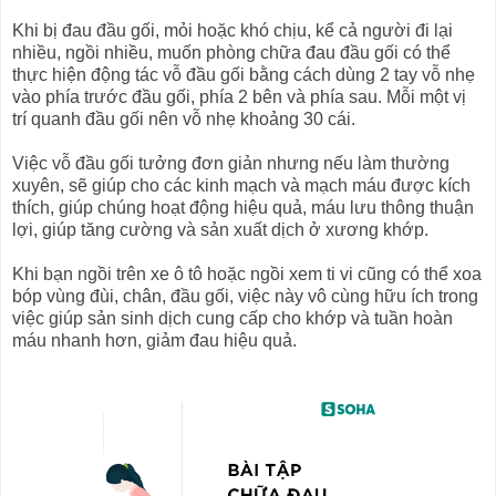
Khi bị đau đầu gối, mỏi hoặc khó chịu, kể cả người đi lại
nhiều, ngồi nhiều, muốn phòng chữa đau đầu gối có thể
thực hiện động tác vỗ đầu gối bằng cách dùng 2 tay vỗ nhẹ
vào phía trước đầu gối, phía 2 bên và phía sau. Mỗi một vị
trí quanh đầu gối nên vỗ nhẹ khoảng 30 cái.
Việc vỗ đầu gối tưởng đơn giản nhưng nếu làm thường
xuyên, sẽ giúp cho các kinh mạch và mạch máu được kích
thích, giúp chúng hoạt động hiệu quả, máu lưu thông thuận
lợi, giúp tăng cường và sản xuất dịch ở xương khớp.
Khi bạn ngồi trên xe ô tô hoặc ngồi xem ti vi cũng có thể xoa
bóp vùng đùi, chân, đầu gối, việc này vô cùng hữu ích trong
việc giúp sản sinh dịch cung cấp cho khớp và tuần hoàn
máu nhanh hơn, giảm đau hiệu quả.