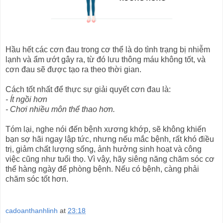
Hầu hết các cơn đau trong cơ thể là do tình trạng bị nhiễm
lạnh và ẩm ướt gây ra, từ đó lưu thông máu không tốt, và
cơn đau sẽ được tạo ra theo thời gian.
Cách tốt nhất để thực sự giải quyết cơn đau là:
- Ít ngồi hơn
- Chơi nhiều môn thể thao hơn.
Tóm lại, nghe nói đến bệnh xương khớp, sẽ không khiến
bạn sợ hãi ngay lập tức, nhưng nếu mắc bệnh, rất khó điều
trị, giảm chất lượng sống, ảnh hưởng sinh hoạt và công
việc cũng như tuổi thọ. Vì vậy, hãy siêng năng chăm sóc cơ
thể hàng ngày để phòng bệnh. Nếu có bệnh, càng phải
chăm sóc tốt hơn.
cadoanthanhlinh
at
23:18