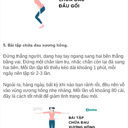
5. Bài tập chữa đau xương hông.
Đứng thẳng người, dang hay tay ngang sang hai bên thẳng
bằng vai. Đứng một chân làm trụ, nhấc chân còn lại đá sang
hai bên. Mỗi lần tập tối thiểu kéo dài khoảng 1 phút, mỗi
ngày nên tập từ 2-3 lần.
Ngoài ra, hàng ngày, bất kỳ khi nào bạn rảnh rỗi, đều nên vỗ
vào vùng xương hông nhẹ nhàng. Mỗi lần vỗ khoảng 80 cái,
đây là cách tốt nhất để giảm tình trạng đau mỏi.