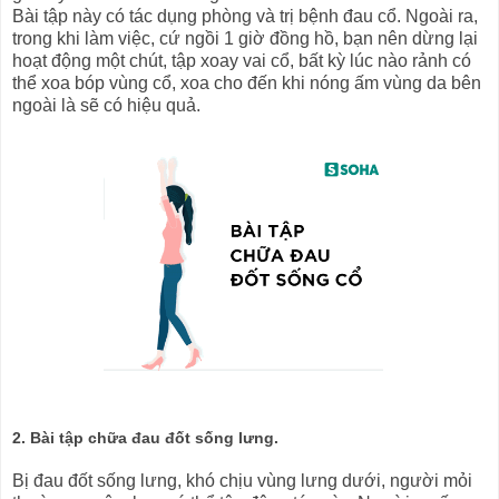
Bài tập này có tác dụng phòng và trị bệnh đau cổ. Ngoài ra,
trong khi làm việc, cứ ngồi 1 giờ đồng hồ, bạn nên dừng lại
hoạt động một chút, tập xoay vai cổ, bất kỳ lúc nào rảnh có
thể xoa bóp vùng cổ, xoa cho đến khi nóng ấm vùng da bên
ngoài là sẽ có hiệu quả.
2. Bài tập chữa đau đốt sống lưng.
Bị đau đốt sống lưng, khó chịu vùng lưng dưới, người mỏi