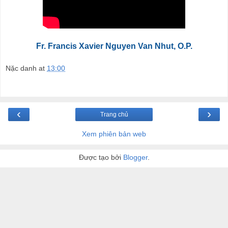
Fr. Francis Xavier Nguyen Van Nhut, O.P.
Nặc danh
at
13:00
‹
›
Trang chủ
Xem phiên bản web
Được tạo bởi
Blogger
.