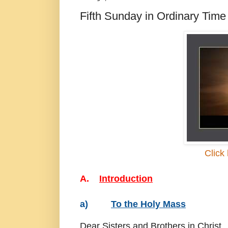
Fifth Sunday in Ordinary Time
Click 
A.
Introduction
a)
To the Holy Mass
Dear Sisters and Brothers in Christ,