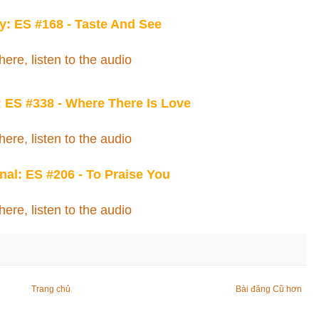
ry: ES #168 - Taste And See
here, listen to the audio
ES #338 - Where There Is Love
here, listen to the audio
nal: ES #206 - To Praise You
here, listen to the audio
Trang chủ
Bài đăng Cũ hơn