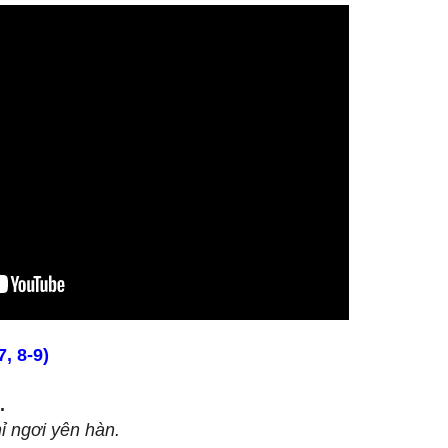
, 8-9)
.
ỉ ngơi yên hàn.