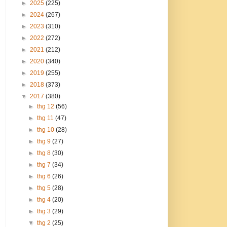
►
2025
(225)
►
2024
(267)
►
2023
(310)
►
2022
(272)
►
2021
(212)
►
2020
(340)
►
2019
(255)
►
2018
(373)
▼
2017
(380)
►
thg 12
(56)
►
thg 11
(47)
►
thg 10
(28)
►
thg 9
(27)
►
thg 8
(30)
►
thg 7
(34)
►
thg 6
(26)
►
thg 5
(28)
►
thg 4
(20)
►
thg 3
(29)
▼
thg 2
(25)