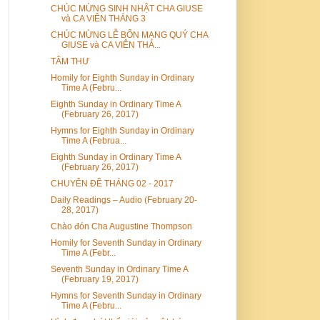
CHÚC MỪNG SINH NHẬT CHA GIUSE
và CA VIÊN THÁNG 3
CHÚC MỪNG LỄ BỔN MẠNG QUÝ CHA
GIUSE và CA VIÊN THÁ...
TÂM THƯ
Homily for Eighth Sunday in Ordinary
Time A (Febru...
Eighth Sunday in Ordinary Time A
(February 26, 2017)
Hymns for Eighth Sunday in Ordinary
Time A (Februa...
Eighth Sunday in Ordinary Time A
(February 26, 2017)
CHUYÊN ĐỀ THÁNG 02 - 2017
Daily Readings – Audio (February 20-
28, 2017)
Chào đón Cha Augustine Thompson
Homily for Seventh Sunday in Ordinary
Time A (Febr...
Seventh Sunday in Ordinary Time A
(February 19, 2017)
Hymns for Seventh Sunday in Ordinary
Time A (Febru...