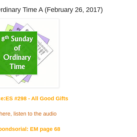
rdinary Time A (February 26, 2017)
ce:ES #298 - All Good Gifts
here, listen to the audio
pondsorial: EM page 68