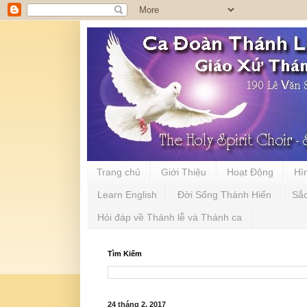
Trang chủ
Giới Thiệu
Hoạt Động
Hì
Learn English
Đời Sống Thánh Hiến
Sắ
Hỏi đáp về Thánh lễ và Thánh ca
Tìm Kiếm
24 tháng 2, 2017