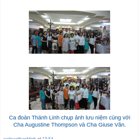
Ca đoàn Thánh Linh chụp ảnh lưu niệm cùng với
Cha Augustine Thompson và Cha Giuse Văn.
cadoanthanhlinh
at
13:54