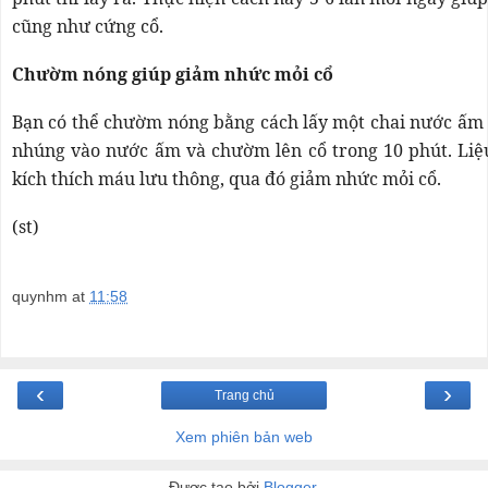
cũng như cứng cổ.
Chườm nóng giúp giảm nhức mỏi cổ
Bạn có thể chườm nóng bằng cách lấy một chai nước ấm 
nhúng vào nước ấm và chườm lên cổ trong 10 phút. Liệ
kích thích máu lưu thông, qua đó giảm nhức mỏi cổ.
(st)
quynhm
at
11:58
‹
›
Trang chủ
Xem phiên bản web
Được tạo bởi
Blogger
.