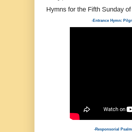
Hymns for the Fifth Sunday of 
-Entrance Hymn: Pilgr
-Responsorial Psalm 