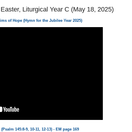
Easter, Liturgical Year C (May 18, 2025)
ims of Hope (Hymn for the Jubilee Year 2025)
(Psalm 145:8-9, 10-11, 12-13) - EM page 169