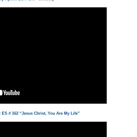
S # 162 “Jesus Christ, You Are My Life”