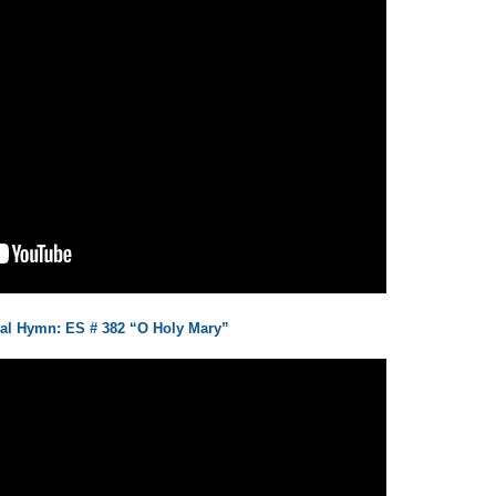
al Hymn: ES # 382 “O Holy Mary”