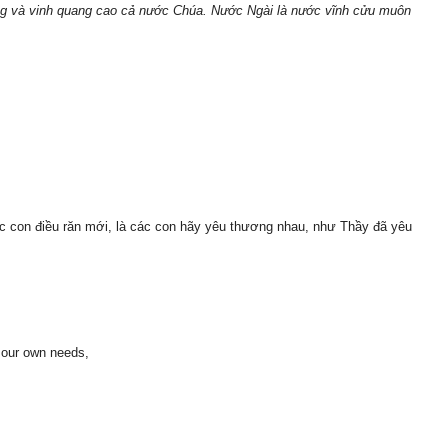
ăng và vinh quang cao cả nước Chúa. Nước Ngài là nước vĩnh cửu muôn
c con điều răn mới, là các con hãy yêu thương nhau, như Thầy đã yêu
or our own needs,