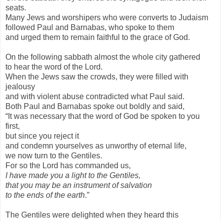
seats.
Many Jews and worshipers who were converts to Judaism
followed Paul and Barnabas, who spoke to them
and urged them to remain faithful to the grace of God.
On the following sabbath almost the whole city gathered
to hear the word of the Lord.
When the Jews saw the crowds, they were filled with
jealousy
and with violent abuse contradicted what Paul said.
Both Paul and Barnabas spoke out boldly and said,
“It was necessary that the word of God be spoken to you
first,
but since you reject it
and condemn yourselves as unworthy of eternal life,
we now turn to the Gentiles.
For so the Lord has commanded us,
I have made you a light to the Gentiles,
that you may be an instrument of salvation
to the ends of the earth
.”
The Gentiles were delighted when they heard this