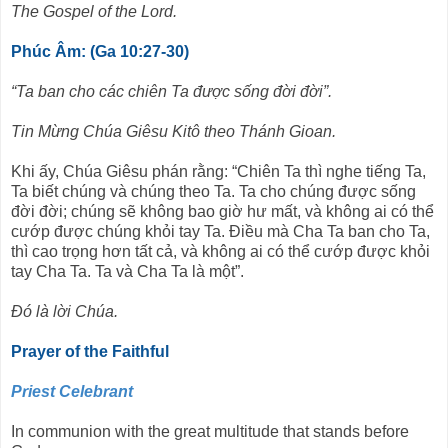
The Gospel of the Lord.
Phúc Âm: (Ga 10:27-30)
“Ta ban cho các chiên Ta được sống đời đời”.
Tin Mừng Chúa Giêsu Kitô theo Thánh Gioan.
Khi ấy, Chúa Giêsu phán rằng: “Chiên Ta thì nghe tiếng Ta,
Ta biết chúng và chúng theo Ta. Ta cho chúng được sống
đời đời; chúng sẽ không bao giờ hư mất, và không ai có thể
cướp được chúng khỏi tay Ta. Ðiều mà Cha Ta ban cho Ta,
thì cao trọng hơn tất cả, và không ai có thể cướp được khỏi
tay Cha Ta. Ta và Cha Ta là một”.
Ðó là lời Chúa.
Prayer of the Faithful
Priest Celebrant
In communion with the great multitude that stands before