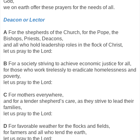
God,
we on earth offer these prayers for the needs of all.
Deacon or Lector
A
For the shepherds of the Church, for the Pope, the
Bishops, Priests, Deacons,
and all who hold leadership roles in the flock of Christ,
let us pray to the Lord:
B
For a society striving to achieve economic justice for all,
for those who work tirelessly to eradicate homelessness and
poverty,
let us pray to the Lord:
C
For mothers everywhere,
and for a tender shepherd’s care, as they strive to lead their
families,
let us pray to the Lord:
D
For favorable weather for the flocks and fields,
for farmers and all who tend the earth,
let us pray to the Lord: