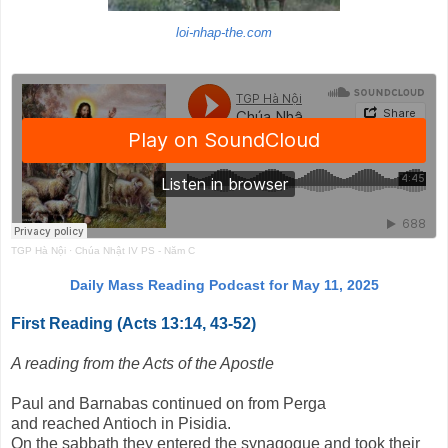
loi-nhap-the.com
TGP Hà Nội
·
Chúa Nhật IV PS - Năm C
Daily Mass Reading Podcast for May 11, 2025
First Reading (Acts 13:14, 43-52)
A reading from the Acts of the Apostle
Paul and Barnabas continued on from Perga
and reached Antioch in Pisidia.
On the sabbath they entered the synagogue and took their