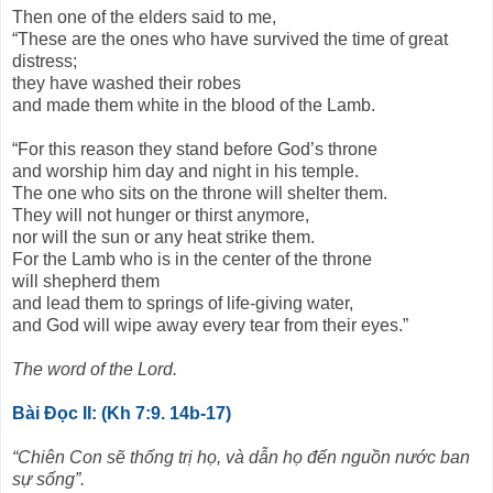
Then one of the elders said to me,
“These are the ones who have survived the time of great
distress;
they have washed their robes
and made them white in the blood of the Lamb.
“For this reason they stand before God’s throne
and worship him day and night in his temple.
The one who sits on the throne will shelter them.
They will not hunger or thirst anymore,
nor will the sun or any heat strike them.
For the Lamb who is in the center of the throne
will shepherd them
and lead them to springs of life-giving water,
and God will wipe away every tear from their eyes.”
The word of the Lord.
Bài Ðọc II: (Kh 7:9. 14b-17)
“Chiên Con sẽ thống trị họ, và dẫn họ đến nguồn nước ban
sự sống”.