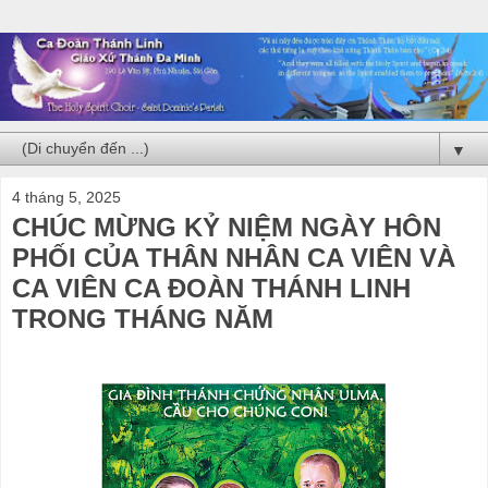
▼
4 tháng 5, 2025
CHÚC MỪNG KỶ NIỆM NGÀY HÔN
PHỐI CỦA THÂN NHÂN CA VIÊN VÀ
CA VIÊN CA ĐOÀN THÁNH LINH
TRONG THÁNG NĂM