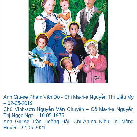
Anh Giu-se Phạm Văn Độ - Chị Ma-ri-a Nguyễn Thị Liễu My
-- 02-05-2019
Chú Vinh-sơn Nguyễn Văn Chuyên – Cô Ma-ri-a Nguyễn
Thị Ngọc Nga -- 10-05-1975
Anh Giu-se Trần Hoàng Hải- Chị An-na Kiều Thị Mộng
Huyền- 22-05-2021