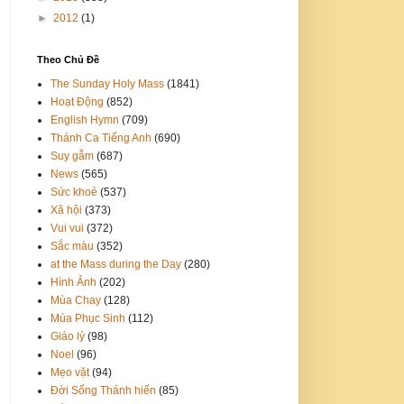
►
2012
(1)
Theo Chủ Đề
The Sunday Holy Mass
(1841)
Hoạt Động
(852)
English Hymn
(709)
Thánh Ca Tiếng Anh
(690)
Suy gẫm
(687)
News
(565)
Sức khoẻ
(537)
Xã hội
(373)
Vui vui
(372)
Sắc màu
(352)
at the Mass during the Day
(280)
Hình Ảnh
(202)
Mùa Chay
(128)
Mùa Phục Sinh
(112)
Giáo lý
(98)
Noel
(96)
Mẹo vặt
(94)
Đời Sống Thánh hiến
(85)