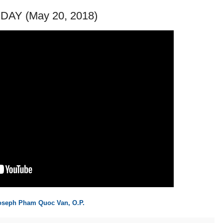
AY (May 20, 2018)
Joseph Pham Quoc Van, O.P.