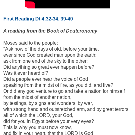
First Reading Dt 4:32-34, 39-40
A reading from the Book of Deuteronomy
Moses said to the people:
"Ask now of the days of old, before your time,
ever since God created man upon the earth;
ask from one end of the sky to the other:
Did anything so great ever happen before?
Was it ever heard of?
Did a people ever hear the voice of God
speaking from the midst of fire, as you did, and live?
Or did any god venture to go and take a nation for himself
from the midst of another nation,
by testings, by signs and wonders, by war,
with strong hand and outstretched arm, and by great terrors,
all of which the LORD, your God,
did for you in Egypt before your very eyes?
This is why you must now know,
and fix in your heart, that the LORD is God