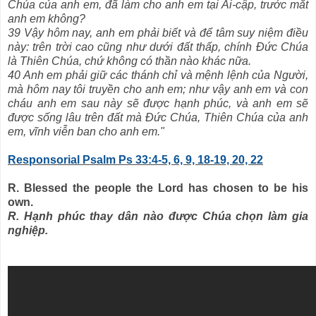
Chúa của anh em, đã làm cho anh em tại Ai-cập, trước mắt
anh em không?
39 Vậy hôm nay, anh em phải biết và để tâm suy niệm điều
này: trên trời cao cũng như dưới đất thấp, chính Đức Chúa
là Thiên Chúa, chứ không có thần nào khác nữa.
40 Anh em phải giữ các thánh chỉ và mệnh lệnh của Người,
mà hôm nay tôi truyền cho anh em; như vậy anh em và con
cháu anh em sau này sẽ được hạnh phúc, và anh em sẽ
được sống lâu trên đất mà Đức Chúa, Thiên Chúa của anh
em, vĩnh viễn ban cho anh em."
Responsorial Psalm Ps 33:4-5, 6, 9, 18-19, 20, 22
R. Blessed the people the Lord has chosen to be his
own.
R. Hạnh phúc thay dân nào được Chúa chọn làm gia
nghiệp.