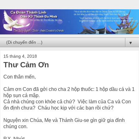
▼
15 tháng 4, 2018
Thư Cảm Ơn
Con thân mến,
Cảm ơn Con đã gởi cho cha 2 hộp thuốc: 1 hộp dầu cá và 1
hộp sụn cá mập.
Cả nhà chúng con khỏe cả chứ? Việc làm của Ca và Con
ổn định chưa? Cháu học kịp với các bạn rồi chứ?
Nguyện xin Chúa, Mẹ và Thánh Giu-se gìn giữ gia đình
chúng con.
P.X. Nhứt