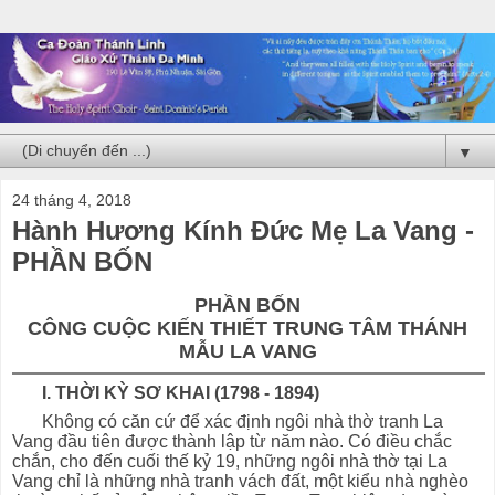
▼
24 tháng 4, 2018
Hành Hương Kính Đức Mẹ La Vang -
PHẦN BỐN
PHẦN BỐN
CÔNG CUỘC KIẾN THIẾT TRUNG TÂM THÁNH
MẪU LA VANG
I. THỜI KỲ SƠ KHAI (1798 - 1894)
Không có căn cứ để xác định ngôi nhà thờ tranh La
Vang đầu tiên được thành lập từ năm nào. Có điều chắc
chắn, cho đến cuối thế kỷ 19, những ngôi nhà thờ tại La
Vang chỉ là những nhà tranh vách đất, một kiểu nhà nghèo