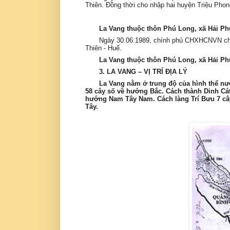
Thiên. Đồng thời cho nhập hai huyện Triệu Phon
La Vang thuộc thôn Phú Long, xã Hải Phú,
Ngày 30.06.1989, chính phủ CHXHCNVN cho 
Thiên - Huế.
La Vang thuộc thôn Phú Long, xã Hải Phú
3. LA VANG – VỊ TRÍ ĐỊA LÝ
La Vang nằm ở trung độ của hình thể n
58 cây số về hướng Bắc. Cách thành Dinh Cát
hướng Nam Tây Nam. Cách làng Trí Bưu 7 câ
Tây.