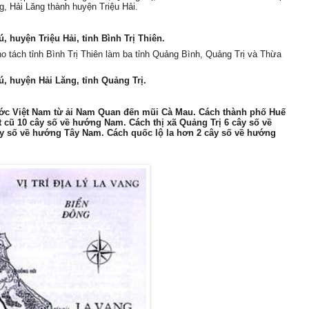
g, Hải Lăng thành huyện Triệu Hải.
 huyện Triệu Hải, tỉnh Bình Trị Thiên.
tách tỉnh Bình Trị Thiên làm ba tỉnh Quảng Bình, Quảng Trị và Thừa
, huyện Hải Lăng, tỉnh Quảng Trị.
ước Việt Nam từ ải Nam Quan đến mũi Cà Mau. Cách thành phố Huế
 cũ 10 cây số về hướng Nam. Cách thị xã Quảng Trị 6 cây số về
y số về hướng Tây Nam. Cách quốc lộ la hơn 2 cây số về hướng