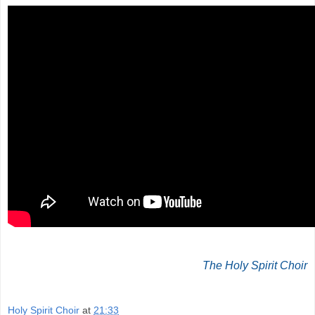
The Holy Spirit Choir
Holy Spirit Choir
at
21:33