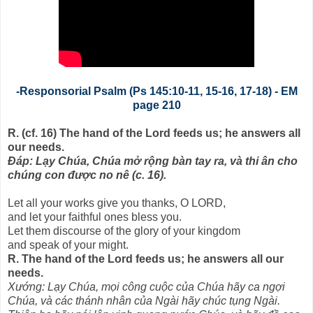
-Responsorial Psalm (Ps 145:10-11, 15-16, 17-18) - EM
page 210
R. (cf. 16) The hand of the Lord feeds us; he answers all
our needs.
Ðáp: Lạy Chúa, Chúa mở rộng bàn tay ra, và thi ân cho
chúng con được no nê (c. 16).
Let all your works give you thanks, O LORD,
and let your faithful ones bless you.
Let them discourse of the glory of your kingdom
and speak of your might.
R. The hand of the Lord feeds us; he answers all our
needs.
Xướng: Lạy Chúa, mọi công cuộc của Chúa hãy ca ngợi
Chúa, và các thánh nhân của Ngài hãy chúc tụng Ngài.