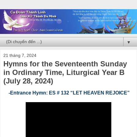
▼
21 tháng 7, 2024
Hymns for the Seventeenth Sunday
in Ordinary Time, Liturgical Year B
(July 28, 2024)
-Entrance Hymn: ES # 132 “LET HEAVEN REJOICE”