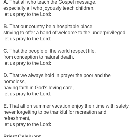
A.
That all who teach the Gospel message,
especially all who joyously teach children,
let us pray to the Lord:
B.
That our country be a hospitable place,
striving to offer a hand of welcome to the underprivileged,
let us pray to the Lord:
C.
That the people of the world respect life,
from conception to natural death,
let us pray to the Lord:
D.
That we always hold in prayer the poor and the
homeless,
having faith in God's loving care,
let us pray to the Lord:
E.
That all on summer vacation enjoy their time with safety,
never forgetting to be thankful for recreation and
refreshment,
let us pray to the Lord:
Priest Celebrant