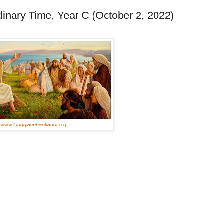
inary Time, Year C (October 2, 2022)
www.tonggiaophanhanoi.org