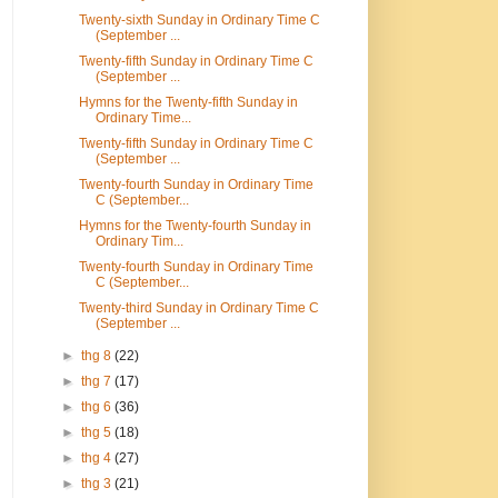
Twenty-sixth Sunday in Ordinary Time C
(September ...
Twenty-fifth Sunday in Ordinary Time C
(September ...
Hymns for the Twenty-fifth Sunday in
Ordinary Time...
Twenty-fifth Sunday in Ordinary Time C
(September ...
Twenty-fourth Sunday in Ordinary Time
C (September...
Hymns for the Twenty-fourth Sunday in
Ordinary Tim...
Twenty-fourth Sunday in Ordinary Time
C (September...
Twenty-third Sunday in Ordinary Time C
(September ...
►
thg 8
(22)
►
thg 7
(17)
►
thg 6
(36)
►
thg 5
(18)
►
thg 4
(27)
►
thg 3
(21)