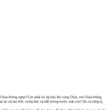
 Chúa không nghe? Con phải ức ép kêu lên cùng Chúa, mà Chúa không
n ác và lao khổ, cướp bóc và bất lương trước mặt con? Dù có công lý,