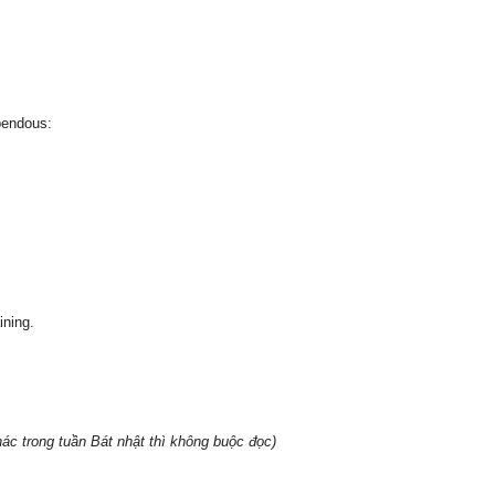
pendous:
ining.
ác trong tuần Bát nhật thì không buộc đọc)