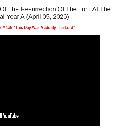
Of The Resurrection Of The Lord At The
l Year A (April 05, 2026)
S # 136 “This Day Was Made By The Lord”