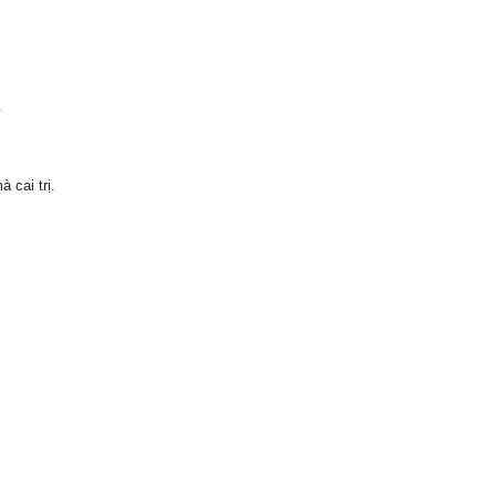
.
 cai trị.