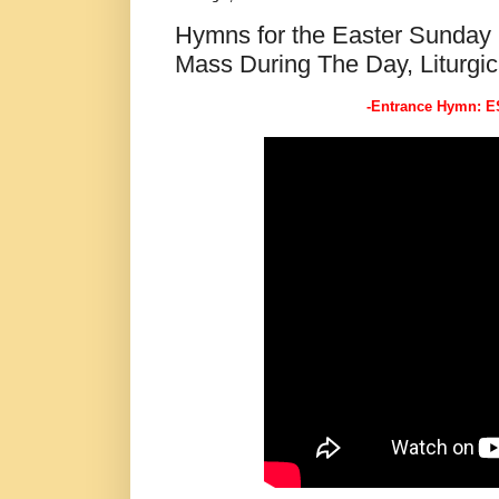
Hymns for the Easter Sunday 
Mass During The Day, Liturgica
-Entrance Hymn: E