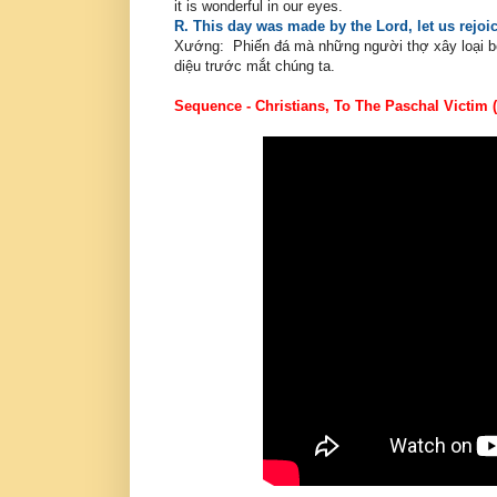
it is wonderful in our eyes.
R. This day was made by the Lord, let us rejoice
Xướng: Phiến đá mà những người thợ xây loại bỏ,
diệu trước mắt chúng ta.
Sequence - Christians, To The Paschal Victim 