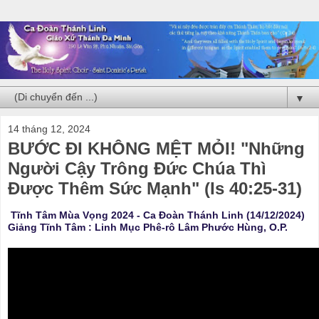
▼
14 tháng 12, 2024
BƯỚC ĐI KHÔNG MỆT MỎI! "Những
Người Cậy Trông Đức Chúa Thì
Được Thêm Sức Mạnh" (Is 40:25-31)
Tĩnh Tâm Mùa Vọng 2024 - Ca Đoàn Thánh Linh (14/12/2024)
Giảng Tĩnh Tâm : Linh Mục Phê-rô Lâm Phước Hùng, O.P.