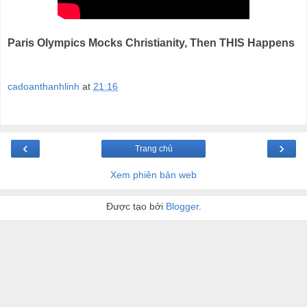
Paris Olympics Mocks Christianity, Then THIS Happens
cadoanthanhlinh
at
21:16
‹
›
Trang chủ
Xem phiên bản web
Được tạo bởi
Blogger
.