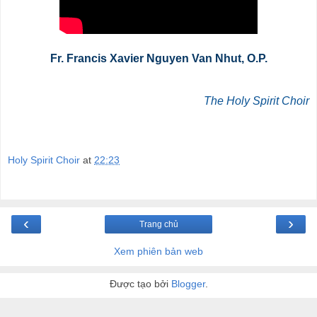
Fr. Francis Xavier Nguyen Van Nhut, O.P.
The Holy Spirit Choir
Holy Spirit Choir
at
22:23
‹
›
Trang chủ
Xem phiên bản web
Được tạo bởi
Blogger
.