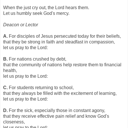
When the just cry out, the Lord hears them.
Let us humbly seek God's mercy.
Deacon or Lector
A.
For disciples of Jesus persecuted today for their beliefs,
that they be strong in faith and steadfast in compassion,
let us pray to the Lord:
B.
For nations crushed by debt,
that the community of nations help restore them to financial
health,
let us pray to the Lord:
C.
For students returning to school,
that they always be filled with the excitement of learning,
let us pray to the Lord:
D.
For the sick, especially those in constant agony,
that they receive effective pain relief and know God's
closeness,
let us pray to the Lord: