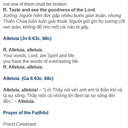
not one of them shall be broken.
R. Taste and see the goodness of the Lord.
Xướng: Người hiền đức gặp nhiều bước gian truân, nhưng
Thiên Chúa luôn luôn giải thoát. Người giữ gìn họ xương cốt
vẹn toàn, không để cho một cái nào bị gãy.
Alleluia (Jn 6:63c, 68c)
R. Alleluia, alleluia.
Your words, Lord, are Spirit and life;
you have the words of everlasting life.
R. Alleluia, alleluia.
Alleluia: (Ga 6:63c, 68c)
Alleluia, alleluia!
– "Lời Thầy nói với anh em là thần khí và
là sự sống; Thầy mới có những lời đem lại sự sống đời
đời." –
Alleluia.
Prayer of the Faithful
Priest Celebrant