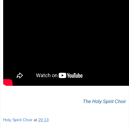
The Holy Spirit Choir
Holy Spirit Choir
at
20:13