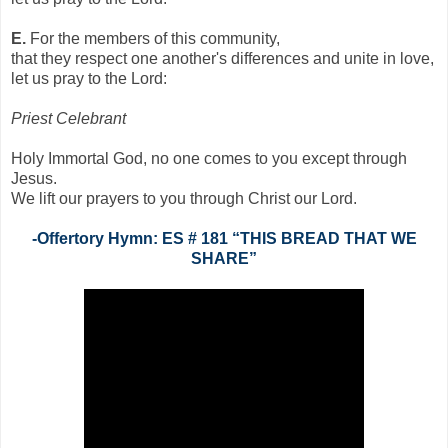
E.
For the members of this community,
that they respect one another's differences and unite in love,
let us pray to the Lord:
Priest Celebrant
Holy Immortal God, no one comes to you except through
Jesus.
We lift our prayers to you through Christ our Lord.
-Offertory Hymn: ES # 181 “THIS BREAD THAT WE
SHARE”