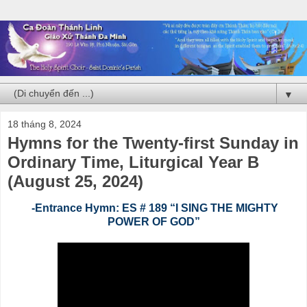
▼
18 tháng 8, 2024
Hymns for the Twenty-first Sunday in
Ordinary Time, Liturgical Year B
(August 25, 2024)
-Entrance Hymn: ES # 189 “I SING THE MIGHTY
POWER OF GOD”