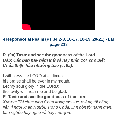
-Responsorial Psalm (Ps 34:2-3, 16-17, 18-19, 20-21) - EM
page 218
R. (9a) Taste and see the goodness of the Lord.
Ðáp: Các bạn hãy nếm thử và hãy nhìn coi, cho biết
Chúa thiện hảo nhường bao (c. 9a).
I will bless the LORD at all times;
his praise shall be ever in my mouth.
Let my soul glory in the LORD;
the lowly will hear me and be glad.
R. Taste and see the goodness of the Lord.
Xướng: Tôi chúc tụng Chúa trong mọi lúc, miệng tôi hằng
liên lỉ ngợi khen Người. Trong Chúa, linh hồn tôi hãnh diện,
bạn nghèo hãy nghe và hãy mừng vui.