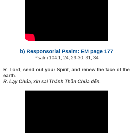
b) Responsorial Psalm: EM page 177
Psalm 104:1, 24, 29-30, 31, 34
R. Lord, send out your Spirit, and renew the face of the
earth.
R. Lạy Chúa, xin sai Thánh Thần Chúa đến.