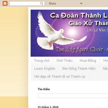
Trang chủ
Giới Thiệu
Hoạt Động
Hì
Learn English
Đời Sống Thánh Hiến
Sắ
Hỏi đáp về Thánh lễ và Thánh ca
Tìm Kiếm
21 tháng 1, 2019