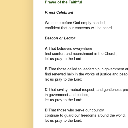
Prayer of the Faithful
Priest Celebrant
We come before God empty-handed,
confident that our concerns will be heard.
Deacon or Lector
A
That believers everywhere
find comfort and nourishment in the Church,
let us pray to the Lord:
B
That those called to leadership in government an
find renewed help in the works of justice and pea
let us pray to the Lord:
C
That civility, mutual respect, and gentleness pr
in government and politics,
let us pray to the Lord:
D
That those who serve our country
continue to guard our freedoms around the world,
let us pray to the Lord: