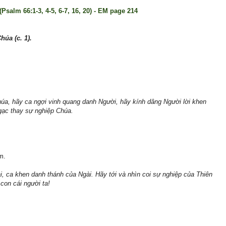
Psalm 66:1-3, 4-5, 6-7, 16, 20) - EM page 214
úa (c. 1).
úa, hãy ca ngợi vinh quang danh Người, hãy kính dâng Người lời khen
ngạc thay sự nghiệp Chúa.
m.
, ca khen danh thánh của Ngài. Hãy tới và nhìn coi sự nghiệp của Thiên
con cái người ta!