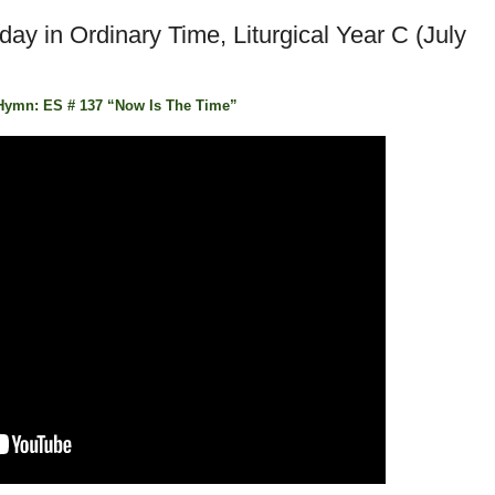
ay in Ordinary Time, Liturgical Year C (July
Hymn: ES # 137 “Now Is The Time”