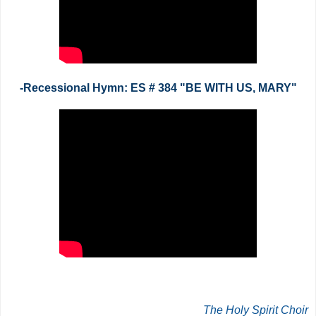
-Recessional Hymn: ES # 384 "BE WITH US, MARY"
The Holy Spirit Choir