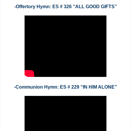
-Offertory Hymn: ES # 326 “ALL GOOD GIFTS”
-Communion Hymn: ES # 229 “IN HIM ALONE”