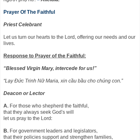
Prayer Of The Faithful
Priest Celebrant
Let us turn our hearts to the Lord, offering our needs and our
lives.
Response to Prayer of the Faithful:
“Blessed Virgin Mary, intercede for us!”
“Lạy Đức Trinh Nữ Maria, xin cầu bầu cho chúng con.”
Deacon or Lector
A.
For those who shepherd the faithful,
that they always seek God's will
let us pray to the Lord:
B.
For government leaders and legislators,
that their policies support and strengthen families,