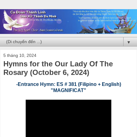
▼
5 tháng 10, 2024
Hymns for the Our Lady Of The
Rosary (October 6, 2024)
-Entrance Hymn: ES #
381 (Filipino + English)
"MAGNIFICAT"