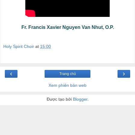
Fr. Francis Xavier Nguyen Van Nhut, O.P.
Holy Spirit Choir
at
15:00
‹
›
Trang chủ
Xem phiên bản web
Được tạo bởi
Blogger
.