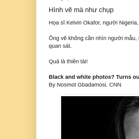
Hình vẽ mà như chụp
Họa sĩ Kelvin Okafor, người Nigeria,
Ông vẽ không cần nhìn người mẫu, m
quan sát.
Quả là thiên tài!
Black and white photos? Turns out
By Nosmot Gbadamosi, CNN