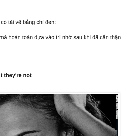
 có tài vẽ bằng chì đen:
à hoàn toàn dựa vào trí nhớ sau khi đã cẩn thận
 they're not