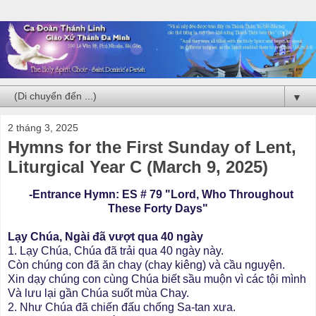
▼
2 tháng 3, 2025
Hymns for the First Sunday of Lent,
Liturgical Year C (March 9, 2025)
-Entrance Hymn: ES # 79 "Lord, Who Throughout
These Forty Days"
Lạy Chúa, Ngài đã vượt qua 40 ngày
1. Lạy Chúa, Chúa đã trải qua 40 ngày này.
Còn chúng con đã ăn chay (chay kiêng) và cầu nguyện.
Xin dạy chúng con cùng Chúa biết sầu muộn vì các tội mình
Và lưu lại gần Chúa suốt mùa Chay.
2. Như Chúa đã chiến đấu chống Sa-tan xưa.