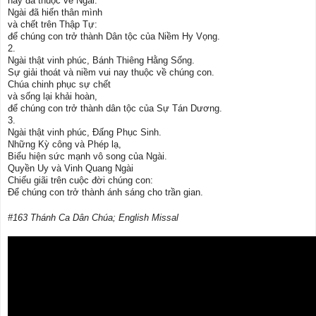
nay đã thuộc về Ngài.
Ngài đã hiến thân mình
và chết trên Thập Tự:
để chúng con trở thành Dân tộc của Niềm Hy Vọng.
2.
Ngài thật vinh phúc, Bánh Thiêng Hằng Sống.
Sự giải thoát và niềm vui nay thuộc về chúng con.
Chúa chinh phục sự chết
và sống lại khải hoàn,
để chúng con trở thành dân tộc của Sự Tán Dương.
3.
Ngài thật vinh phúc, Đấng Phục Sinh.
Những Kỳ công và Phép lạ,
Biểu hiện sức mạnh vô song của Ngài.
Quyền Uy và Vinh Quang Ngài
Chiếu giãi trên cuộc đời chúng con:
Để chúng con trở thành ánh sáng cho trần gian.
#163 Thánh Ca Dân Chúa; English Missal