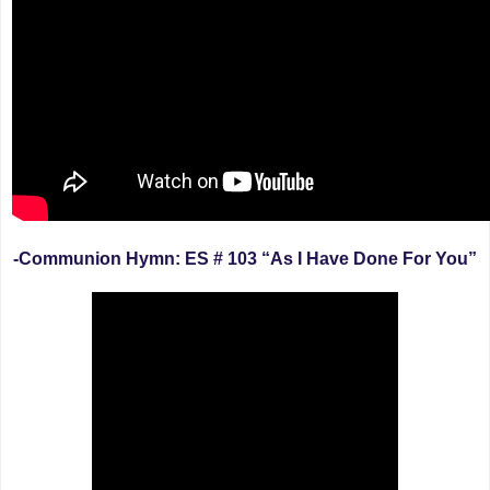
-Communion Hymn: ES # 103 “As I Have Done For You”