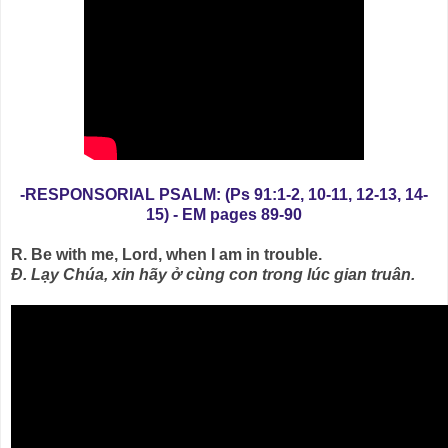
-RESPONSORIAL PSALM: (Ps 91:1-2, 10-11, 12-13, 14-
15) - EM pages 89-90
R. Be with me, Lord, when I am in trouble.
Đ. Lạy Chúa, xin hãy ở cùng con trong lúc gian truân.