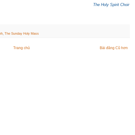
The Holy Spirit Choir
nh
,
The Sunday Holy Mass
Trang chủ
Bài đăng Cũ hơn