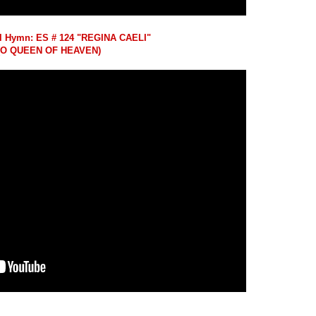
l Hymn: ES # 124 "REGINA CAELI"
(O QUEEN OF HEAVEN)