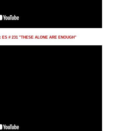
: ES # 231 "THESE ALONE ARE ENOUGH"