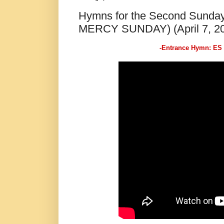
Hymns for the Second Sunday 
MERCY SUNDAY) (April 7, 2
-Entrance Hymn: ES