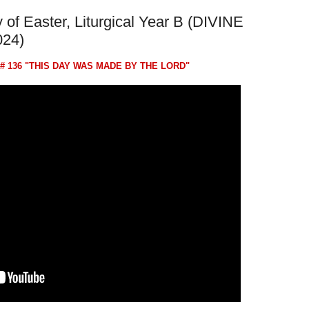
of Easter, Liturgical Year B (DIVINE
024)
 # 136 "THIS DAY WAS MADE BY THE LORD"