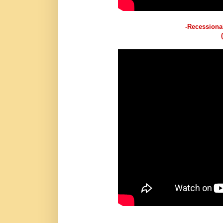
-Recessiona