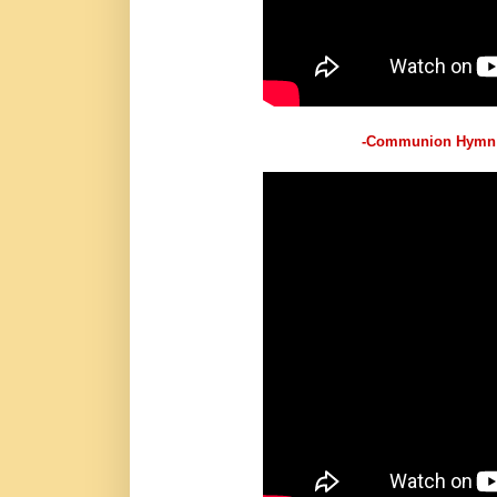
-Communion Hymn