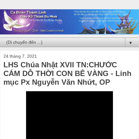
▼
24 tháng 7, 2021
LHS Chúa Nhật XVII TN:CHƯỚC
CÁM DỖ THỜI CON BÊ VÀNG - Linh
mục Px Nguyễn Văn Nhứt, OP