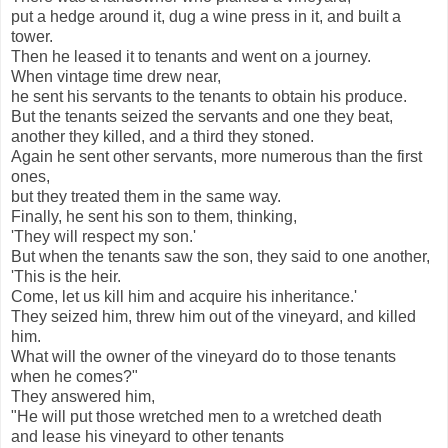
put a hedge around it, dug a wine press in it, and built a
tower.
Then he leased it to tenants and went on a journey.
When vintage time drew near,
he sent his servants to the tenants to obtain his produce.
But the tenants seized the servants and one they beat,
another they killed, and a third they stoned.
Again he sent other servants, more numerous than the first
ones,
but they treated them in the same way.
Finally, he sent his son to them, thinking,
'They will respect my son.'
But when the tenants saw the son, they said to one another,
'This is the heir.
Come, let us kill him and acquire his inheritance.'
They seized him, threw him out of the vineyard, and killed
him.
What will the owner of the vineyard do to those tenants
when he comes?"
They answered him,
"He will put those wretched men to a wretched death
and lease his vineyard to other tenants