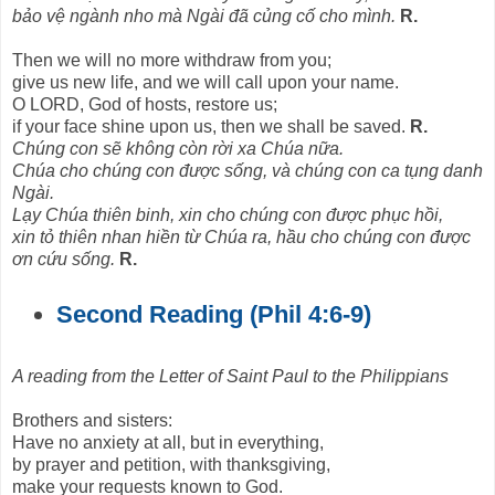
bảo vệ ngành nho mà Ngài đã củng cố cho mình.
R.
Then we will no more withdraw from you;
give us new life, and we will call upon your name.
O LORD, God of hosts, restore us;
if your face shine upon us, then we shall be saved.
R.
Chúng con sẽ không còn rời xa Chúa nữa.
Chúa cho chúng con được sống, và chúng con ca tụng danh
Ngài.
Lạy Chúa thiên binh, xin cho chúng con được phục hồi,
xin tỏ thiên nhan hiền từ Chúa ra, hầu cho chúng con được
ơn cứu sống.
R.
Second Reading (Phil 4:6-9)
A reading from the Letter of Saint Paul to the Philippians
Brothers and sisters:
Have no anxiety at all, but in everything,
by prayer and petition, with thanksgiving,
make your requests known to God.